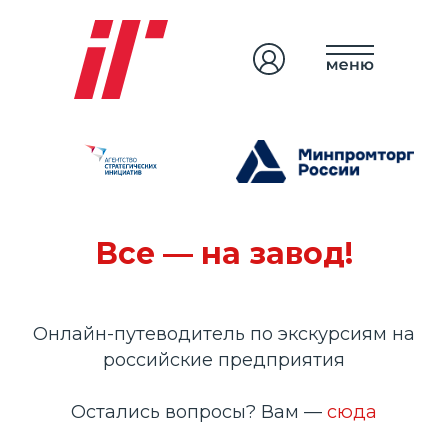
Все — на завод!
II Всероссийский
Онлайн-путеводитель по экскурсиям на
Акселератор по
российские предприятия
промышленному
туризму
Остались вопросы? Вам —
сюда