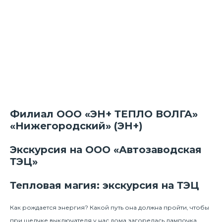
Филиал ООО «ЭН+ ТЕПЛО ВОЛГА»
«Нижегородский» (ЭН+)
Экскурсия на ООО «Автозаводская
ТЭЦ»
Тепловая магия: экскурсия на ТЭЦ
Как рождается энергия? Какой путь она должна пройти, чтобы
при щелчке выключателя у нас дома загорелась лампочка,