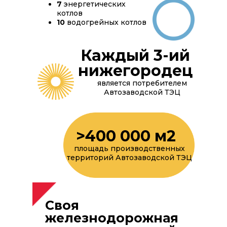
7
энергетических
котлов
10
водогрейных котлов
Каждый 3-ий
нижегородец
является потребителем
Автозаводской ТЭЦ
>400 000 м2
площадь производственных
территорий Автозаводской ТЭЦ
Своя
железнодорожная