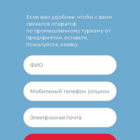
Если вам удобнее, чтобы с вами
связался оператор
по промышленному туризму от
предприятия, оставьте,
пожалуйста, заявку.
Соорганизатор