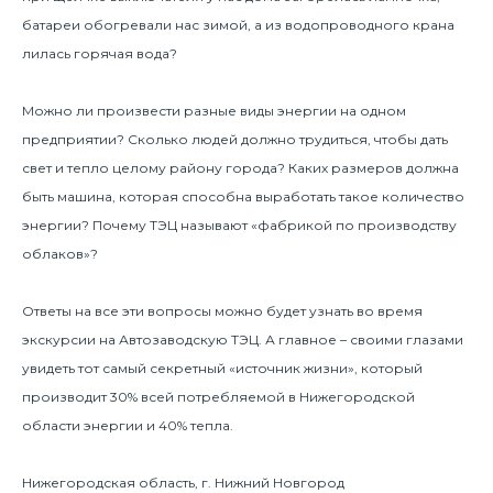
батареи обогревали нас зимой, а из водопроводного крана
лилась горячая вода?
Можно ли произвести разные виды энергии на одном
предприятии? Сколько людей должно трудиться, чтобы дать
свет и тепло целому району города? Каких размеров должна
быть машина, которая способна выработать такое количество
энергии? Почему ТЭЦ называют «фабрикой по производству
облаков»?
Ответы на все эти вопросы можно будет узнать во время
экскурсии на Автозаводскую ТЭЦ. А главное – своими глазами
увидеть тот самый секретный «источник жизни», который
производит 30% всей потребляемой в Нижегородской
области энергии и 40% тепла.
Нижегородская область, г. Нижний Новгород