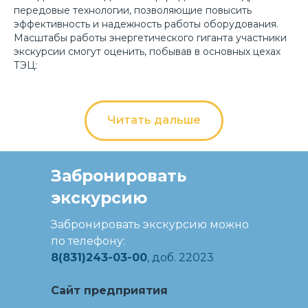
передовые технологии, позволяющие повысить
эффективность и надежность работы оборудования.
Масштабы работы энергетического гиганта участники
экскурсии смогут оценить, побывав в основных цехах
ТЭЦ:
Читать дальше
Забронировать
экскурсию
Организатор
Забронировать экскурсию можно
по телефону:
8(831)243-03-00
, доб. 22023
Сайт предприятия