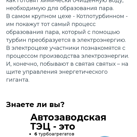
как готовят химически очищенную воду,
необходимую для образования пара.
В самом крупном цехе - Котлотурбинном -
им покажут тот самый процесс
образования пара, который с помощью
турбин преобразуется в электроэнергию.
В электроцехе участники познакомятся с
процессом производства электроэнергии.
И, конечно, побывают в святая святых – на
щите управления энергетического
гиганта.
Знаете ли вы?
Автозаводская
ТЭЦ - это
6
турбоагрегатов