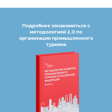
Подробнее ознакомиться с
методологией 2.0 по
организации промышленного
туризма