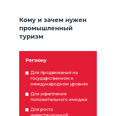
Кому и зачем нужен
промышленный
туризм
Региону
Для продвижения на
государственном и
международном уровнях
Для укрепления
положительного имиджа
Для роста
инвестиционной