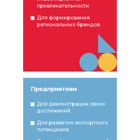
привлекательности
Для формирования
региональных брендов
Предприятиям
Для демонстрации своих
достижений
Для развития экспортного
потенциала