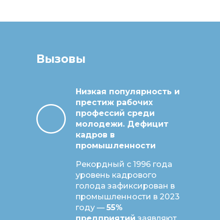
Вызовы
Низкая популярность и
престиж рабочих
профессий среди
молодежи. Дефицит
кадров в
промышленности
Рекордный с 1996 года
уровень кадрового
голода зафиксирован в
промышленности в 2023
году —
55%
предприятий
заявляют