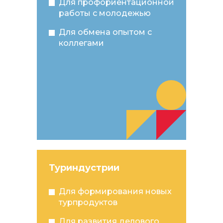
Для профориентационной
работы с молодежью
Для обмена опытом с
коллегами
Туриндустрии
Для формирования новых
турпродуктов
Для развития делового,