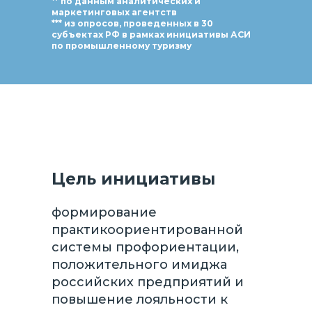
** по данным аналитических и
маркетинговых агентств
*** из опросов, проведенных в 30
субъектах РФ в рамках инициативы АСИ
по промышленному туризму
Цель инициативы
формирование
практикоориентированной
системы профориентации,
положительного имиджа
российских предприятий и
повышение лояльности к