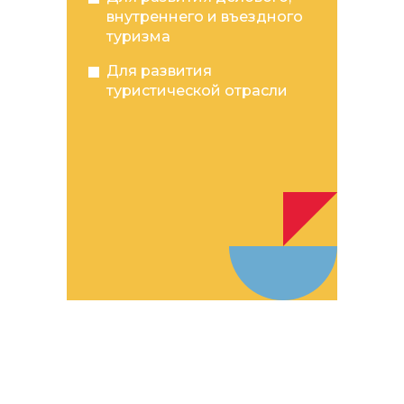
внутреннего и въездного
туризма
Для развития
туристической отрасли