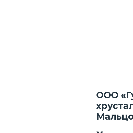
ООО «Г
хрустал
Мальцо