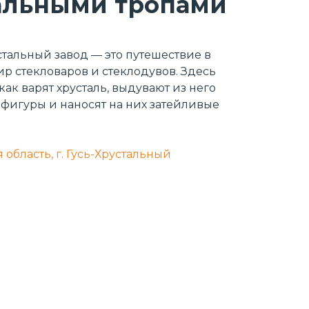
альными тропами
стальный завод — это путешествие в
р стекловаров и стеклодувов. Здесь
как варят хрусталь, выдувают из него
фигуры и наносят на них затейливые
область, г. Гусь-Хрустальный