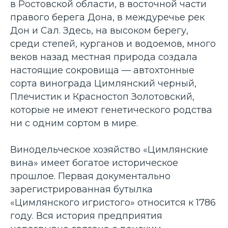
в Ростовской области, в восточной части
правого берега Дона, в междуречье рек
Дон и Сал. Здесь, на высоком берегу,
среди степей, курганов и водоемов, много
веков назад местная природа создала
настоящие сокровища — автохтонные
сорта винограда Цимлянский черный,
Плечистик и Красностоп Золотовский,
которые не имеют генетического родства
ни с одним сортом в мире.
Винодельческое хозяйство «Цимлянские
вина» имеет богатое историческое
прошлое. Первая документально
зарегистрированная бутылка
«Цимлянского игристого» относится к 1786
году. Вся история предприятия