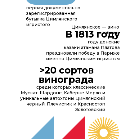
первая документально
зарегистрированная
бутылка Цимлянского
игристого
Цимлянское — вино
В 1813 году
победы
году донские
казаки атамана Платова
праздновали победу в Париже
именно Цимлянским игристым
>20 сортов
винограда
среди которых классические
Мускат, Шардоне, Каберне Мерло и
уникальные автохтоны Цимлянский
черный, Плечистик и Красностоп
Золотовский