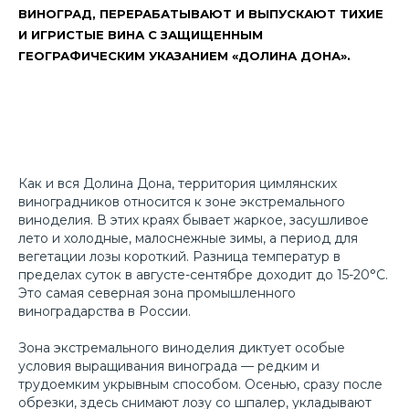
ВИНОГРАД, ПЕРЕРАБАТЫВАЮТ И ВЫПУСКАЮТ ТИХИЕ
И ИГРИСТЫЕ ВИНА С ЗАЩИЩЕННЫМ
ГЕОГРАФИЧЕСКИМ УКАЗАНИЕМ «ДОЛИНА ДОНА».
Как и вся Долина Дона, территория цимлянских
виноградников относится к зоне экстремального
виноделия. В этих краях бывает жаркое, засушливое
лето и холодные, малоснежные зимы, а период для
вегетации лозы короткий. Разница температур в
пределах суток в августе-сентябре доходит до 15-20°С.
Организатор
Это самая северная зона промышленного
виноградарства в России.
Зона экстремального виноделия диктует особые
условия выращивания винограда — редким и
трудоемким укрывным способом. Осенью, сразу после
обрезки, здесь снимают лозу со шпалер, укладывают