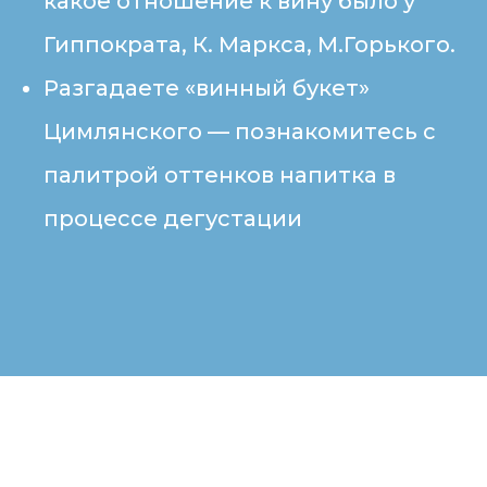
какое отношение к вину было у
Гиппократа, К. Маркса, М.Горького.
Разгадаете «винный букет»
Цимлянского — познакомитесь с
палитрой оттенков напитка в
процессе дегустации