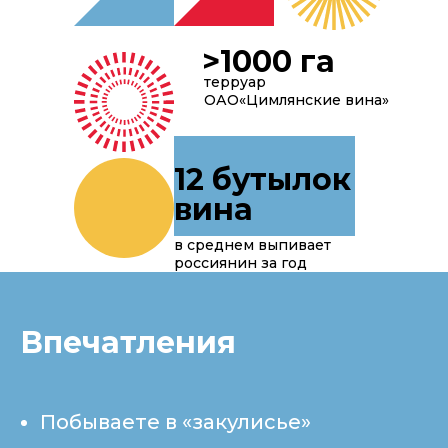
>1000 га
терруар
ОАО«Цимлянские вина»
12 бутылок
вина
в среднем выпивает
россиянин за год
Впечатления
Побываете в «закулисье»