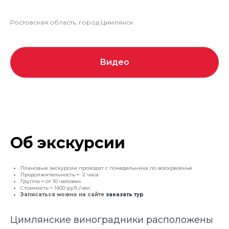
Ростовская область, город Цимлянск
Видео
Об экскурсии
Плановые экскурсии проходят c понедельника по воскресенье
Продолжительность
–
2 часа
Группа
–
от 10 человек
Стоимость
–
1400 руб./чел.
Записаться можно на сайте
заказать тур
Цимлянские виноградники расположены