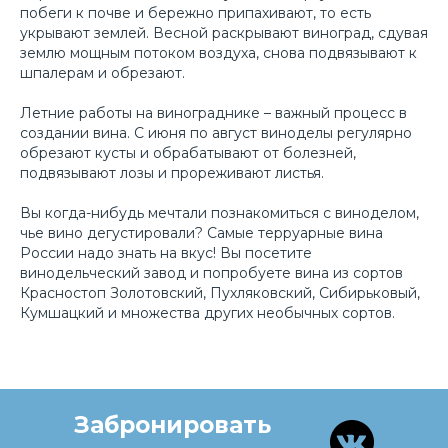
побеги к почве и бережно припахивают, то есть
укрывают землей. Весной раскрывают виноград, сдувая
землю мощным потоком воздуха, снова подвязывают к
шпалерам и обрезают.
Летние работы на винограднике – важный процесс в
создании вина. С июня по август виноделы регулярно
обрезают кусты и обрабатывают от болезней,
подвязывают лозы и прореживают листья.
Вы когда-нибудь мечтали познакомиться с виноделом,
чье вино дегустировали? Cамые терруарные вина
России надо знать на вкус! Вы посетите
винодельческий завод и попробуете вина из сортов
Красностоп Золотовский, Пухляковский, Сибирьковый,
Кумшацкий и множества других необычных сортов.
Соорганизатор
Забронировать