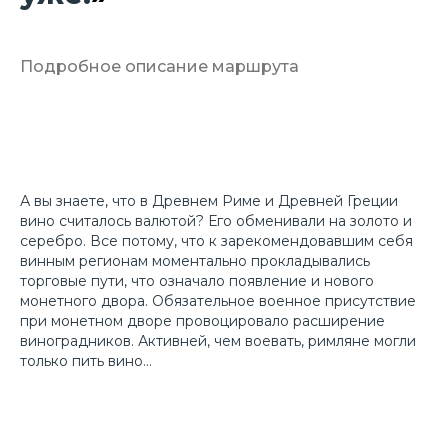
Подробное описание маршрута
А вы знаете, что в Древнем Риме и Древней Греции
вино считалось валютой? Его обменивали на золото и
серебро. Все потому, что к зарекомендовавшим себя
винным регионам моментально прокладывались
торговые пути, что означало появление и нового
монетного двора. Обязательное военное присутствие
при монетном дворе провоцировало расширение
виноградников. Активней, чем воевать, римляне могли
только пить вино...