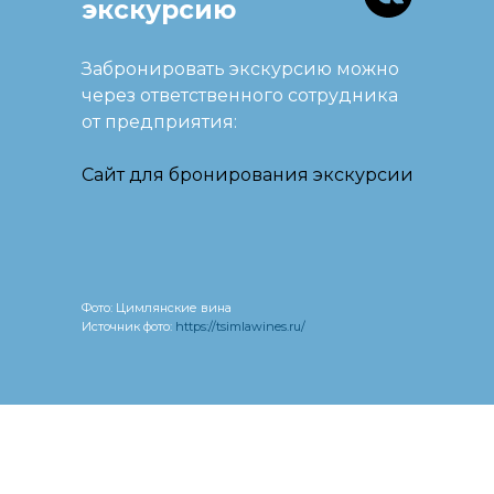
экскурсию
Забронировать экскурсию можно
через ответственного сотрудника
от предприятия:
Сайт для бронирования экскурсии
Фото: Цимлянские вина
Источник фото:
https://tsimlawines.ru/