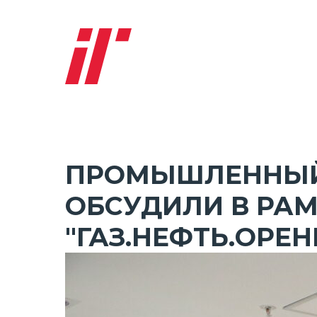
ПРОМЫШЛЕННЫЙ
ОБСУДИЛИ В РА
"ГАЗ.НЕФТЬ.ОРЕ