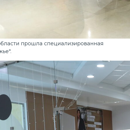
й области прошла специализированная
ье".