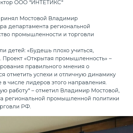
ректор ООО "ИНТЕТИКС"
 принял Мостовой Владимир
ора департамента региональной
тво промышленности и торговли
ли детей: «Будешь плохо учиться,
о. Проект «Открытая промышленность» –
ирования правильного мнения о
я отметить успехи и отличную динамику
 в числе лидеров этого направления.
ую работу" – отметил Владимир Мостовой,
та региональной промышленной политики
рговли РФ.