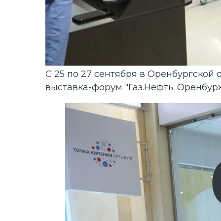
С 25 по 27 сентября в Оренбургско
выставка-форум "Газ.Нефть. Оренбурж