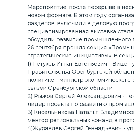
Мероприятие, после перерыва в неск
новом формате. В этом году органи
разделов, включили в деловую прог
специализированная выставка стала
обсудили развитие промышленного т
26 сентября прошла секция «Промыш
стратегические инициативы». В секц
1) Петухов Игнат Евгеньевич - Вице-
Правительства Оренбургской област
политике - министр экономического 
связей Оренбургской области
2) Рыжов Сергей Александрович - г
лидер проекта по развитию промыш
3) Кисельникова Наталья Владимиро
ментор региональных команд в про
4)Журавлев Сергей Геннадьевич - у