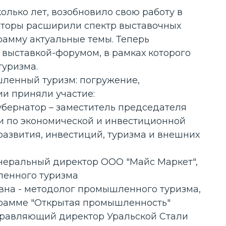
олько лет, возобновило свою работу в
заторы расширили спектр выставочных
рамму актуальные темы. Теперь
 выставкой-форумом, в рамках которого
уризма.
ленный туризм: погружение,
ии приняли участие:
губернатор – заместитель председателя
и по экономической и инвестиционной
развития, инвестиций, туризма и внешних
енеральный директор ООО "Майс Маркет",
ленного туризма
вна - методолог промышленного туризма,
грамме "Открытая промышленность"
правляющий директор Уральской Стали