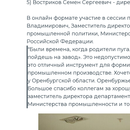
5) Востриков Семен Сергеевич - ди
В онлайн формате участие в сессии
Владимирович, Заместитель директ
промышленной политики, Министерс
Российской Федерации.
"Были времена, когда родители пуга
пойдешь на завод». Это недопустим
это отличный инструмент для форм
промышленном производстве. Хочетс
у Оренбургской области. Оренбуржье
Большое спасибо коллегам за хорош
заместитель директора департамен
Министерства промышленности и то