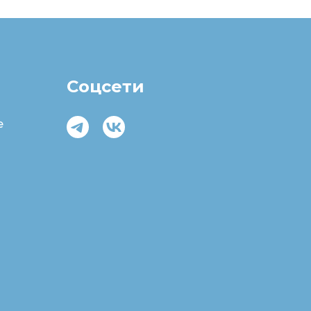
Соцсети
e