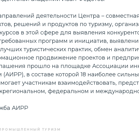
направлений деятельности Центра – совместная
ктов, решений и продуктов по туризму, органи
курсов в этой сфере для выявления конкурент
стребованных программ и инициатив, выявлени
лучших туристических практик, обмен аналит
мационное продвижение проектов и предпри
глашения прошло на площадке Ассоциации ин
 (АИРР), в составе которой 18 наиболее сильны
могает участникам взаимодействовать, предст
жрегиональном, федеральном и международно
ужба АИРР
ПРОМЫШЛЕННЫЙ ТУРИЗМ