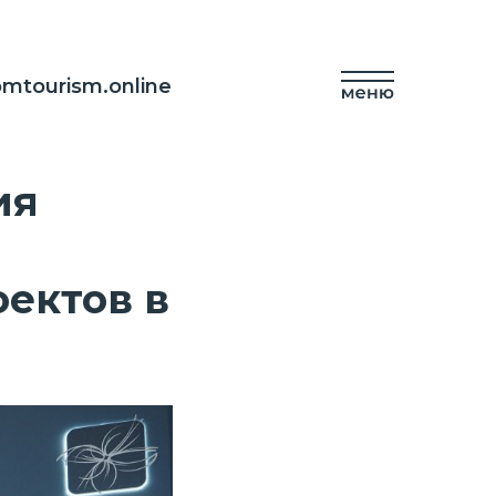
mtourism.online
ия
ектов в