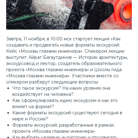
Завтра, 11 ноября, в 10:00 мск стартует лекция «Как
создавать и продвигать новые форматы экскурсий.
Кейс «Москвы глазами инженера». Спикером лекции
выступит: Айрат Багаутдинов — Историк архитектуры,
экскурсовод и лектор, создатель образовательного
проекта «Москва глазами инженера» и Школы гида
«Москва глазами инженера». Участники вместе со
спикером разберут следующие вопросы:
Что такое экскурсия? На каких уровнях она
воздействует на человека?
Как сформулировать идею экскурсии и как это
влияет на формат?
Какие форматы экскурсий существуют сегодня в
мире и России?
Форматы экскурсий, разработанные в рамках
проекта «Москва глазами инженера»
Как выбрать целевую аудиторию и продвигать