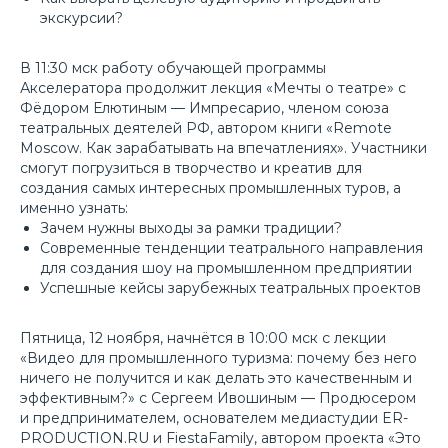
экскурсии?
В 11:30 мск работу обучающей программы
Акселератора продолжит лекция «Мечты о театре» с
Фёдором Елютиным — Импресарио, членом союза
театральных деятелей РФ, автором книги «Remote
Moscow. Как зарабатывать на впечатлениях». Участники
смогут погрузиться в творчество и креатив для
создания самых интересных промышленных туров, а
именно узнать:
Зачем нужны выходы за рамки традиции?
Современные тенденции театрального направления
для создания шоу на промышленном предприятии
Успешные кейсы зарубежных театральных проектов
Пятница, 12 ноября, начнётся в 10:00 мск с лекции
«Видео для промышленного туризма: почему без него
ничего не получится и как делать это качественным и
эффективным?» с Сергеем Ивошиным — Продюсером
и предпринимателем, основателем медиастудии ER-
PRODUCTION.RU и FiestaFamily, автором проекта «Это