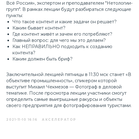
Всё Россия», экспертом и преподавателем "Нетологии-
групп". В рамках лекции будут разбираться следующие
пункты:
Что такое контент и какие задачи он решает?
Каким бывает контент?
Где контент живёт и зачем его потребляют?
Главный вопрос: для чего мы это делаем?
Как НЕПРАВИЛЬНО подходить к созданию
контента?
Каким должен быть бриф?
Заключительной лекцией пятницы в 11:30 мск станет «В
объективе промышленность», спикером которой
выступит Михаил Чекмезов — Фотограф в деловой
тематике. После просмотра лекции участники смогут
определить самые выигрышные ракурсы и объекты
своего предприятия для фотографирования туристами.
2021-11-10 16:16
АКСЕЛЕРАТОР