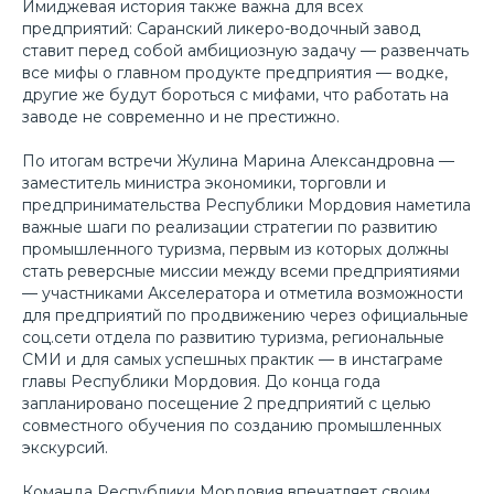
Имиджевая история также важна для всех
предприятий: Саранский ликеро-водочный завод
ставит перед собой амбициозную задачу — развенчать
все мифы о главном продукте предприятия — водке,
другие же будут бороться с мифами, что работать на
заводе не современно и не престижно.
По итогам встречи Жулина Марина Александровна —
заместитель министра экономики, торговли и
предпринимательства Республики Мордовия наметила
важные шаги по реализации стратегии по развитию
промышленного туризма, первым из которых должны
стать реверсные миссии между всеми предприятиями
— участниками Акселератора и отметила возможности
для предприятий по продвижению через официальные
соц.сети отдела по развитию туризма, региональные
СМИ и для самых успешных практик — в инстаграме
главы Республики Мордовия. До конца года
запланировано посещение 2 предприятий с целью
совместного обучения по созданию промышленных
экскурсий.
Команда Республики Мордовия впечатляет своим