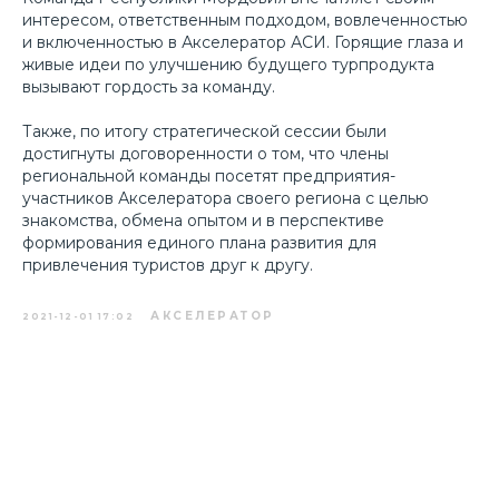
интересом, ответственным подходом, вовлеченностью
и включенностью в Акселератор АСИ. Горящие глаза и
живые идеи по улучшению будущего турпродукта
вызывают гордость за команду.
Также, по итогу стратегической сессии были
достигнуты договоренности о том, что члены
региональной команды посетят предприятия-
участников Акселератора своего региона с целью
знакомства, обмена опытом и в перспективе
формирования единого плана развития для
привлечения туристов друг к другу.
АКСЕЛЕРАТОР
2021-12-01 17:02