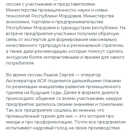
сессия с участниками и представителями
Министерства промышленности, науки и новых
технологий Республики Мордовия, Министерства
экономики, торговли и предпринимательства
Республики Мордовия и туриндустрии республики. На
встрече предприятия-участники получили обратную
связь от экспертов для формирования максимально
качественного турпродукта и региональной стратегии,
а также дали рекомендации, которые помогут сделать
экскурсии более интерактивными и яркими для самого
потребителя.
Во время сессии Рыжов Сергей — оператор
Акселератора АСИ поделился дальнейшими планами
по реализации инициативы развития промышленного
туризма на будущие годы. Далее в формате диалога
происходило общение со всеми участниками, каждое
предприятие делилось своими знаниями и пожелании.
Так, все предприятия сошлись во мнении, что
промышленный туризм для них — это история про
имидж и про профориентацию. Почти все предприятия
испытывают кадровый голод на своих производствах.