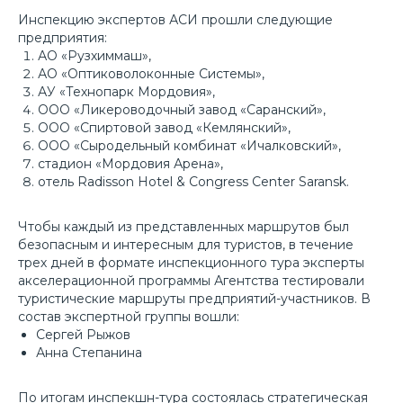
Инспекцию экспертов АСИ прошли следующие
предприятия:
АО «Рузхиммаш»,
АО «Оптиковолоконные Системы»,
АУ «Технопарк Мордовия»,
ООО «Ликероводочный завод «Саранский»,
ООО «Спиртовой завод «Кемлянский»,
ООО «Сыродельный комбинат «Ичалковский»,
стадион «Мордовия Арена»,
отель Radisson Hotel & Congress Center Saransk.
Чтобы каждый из представленных маршрутов был
безопасным и интересным для туристов, в течение
трех дней в формате инспекционного тура эксперты
акселерационной программы Агентства тестировали
туристические маршруты предприятий-участников. В
состав экспертной группы вошли:
Сергей Рыжов
Анна Степанина
По итогам инспекшн-тура состоялась стратегическая