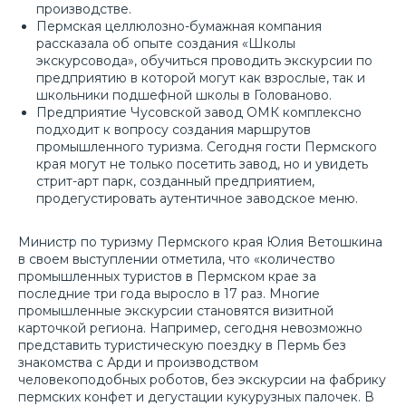
производстве.
Пермская целлюлозно-бумажная компания
рассказала об опыте создания «Школы
экскурсовода», обучиться проводить экскурсии по
предприятию в которой могут как взрослые, так и
школьники подшефной школы в Голованово.
Предприятие Чусовской завод ОМК комплексно
подходит к вопросу создания маршрутов
промышленного туризма. Сегодня гости Пермского
края могут не только посетить завод, но и увидеть
стрит-арт парк, созданный предприятием,
продегустировать аутентичное заводское меню.
Министр по туризму Пермского края Юлия Ветошкина
в своем выступлении отметила, что «количество
промышленных туристов в Пермском крае за
последние три года выросло в 17 раз. Многие
промышленные экскурсии становятся визитной
карточкой региона. Например, сегодня невозможно
представить туристическую поездку в Пермь без
знакомства с Арди и производством
человекоподобных роботов, без экскурсии на фабрику
пермских конфет и дегустации кукурузных палочек. В