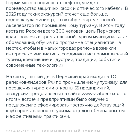
Перми можно порисовать нефтью, увидеть
производство защитных касок и оптического кабеля». В
2025 году таких экскурсий станет еще больше, -
подчеркнула министр, - в октябре стартует новый
Акселератор по промышленному туризму. В этом году
квота по России всего 300 человек, цель Пермского
края - вовлечь в промышленный туризм муниципальные
образования, обучив по программе специалистов на
местах, чтобы и в малых городах региона возникли
интересные инициативы, соединяющие промышленный
туризм, креативные индустрии, традиции, события и
современные технологии».
На сегодняшний день Пермский край входит в ТОП
регионов-лидеров РФ по промышленному туризму: для
посещения туристами открыты 65 предприятий,
экскурсии представлены на сайте
www.vizitperm.ru
. По
итогам встречи предприятиями было озвучено
предложение сформировать постоянно действующий
клуб промышленного туризма с целью обмена опытом
и эффективными практиками.
ПРОМЫШЛЕННЫЙ ТУРИЗМ
2024-10-01 11:32