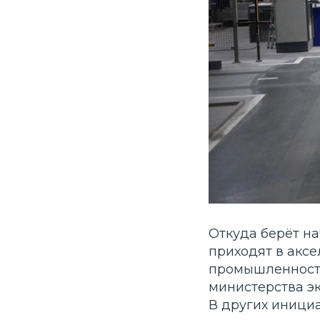
Откуда берёт н
приходят в аксе
промышленность
министерства эк
В других иници