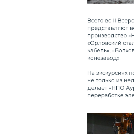
Всего во II Вс
представляют в
производство «Н
«Орловский стал
кабель», «Болх
конезавод».
На экскурсиях п
не только из нед
делает «НПО Ау
переработке эле