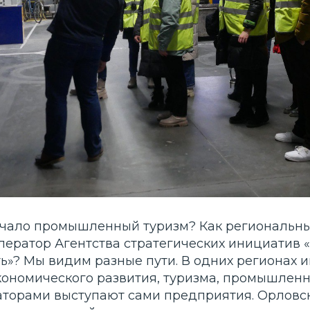
ачало промышленный туризм? Как региональн
лератор Агентства стратегических инициатив 
»? Мы видим разные пути. В одних регионах 
ономического развития, туризма, промышленно
аторами выступают сами предприятия. Орловс