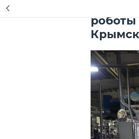
Три дня
роботы 
Крымск