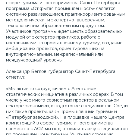
сфере туризма и гостеприимства Санкт-Петербурга
программа «Открытая промышленность» является
системно развивающимся, практикоориентированным,
методологически- и экспертно- выверенным,
технологичным образовательным продуктом.
Участников программы ждет шесть образовательных
модулей от экспертов-практиков, работа с
наставниками по промышленному туризму, создание
амбициозных проектов, ориентированных на
внутрирегиональный, межрегиональный или
международный уровень.
Александр Беглов, губернатор Санкт-Петербурга
отметил:
«Мы активно сотрудничаем с Агентством
стратегических инициатив в различных сферах. В том
числе у нас много совместных проектов в реальном
секторе экономики, в подготовке специалистов. Среди
них такие проекты, как «Промышленный туризм» и
«Петербург заводской». На площадке нашего Центра
компетенций в сфере туризма и гостеприимства
совместно с АСИ мы подготовили тысячу специалистов
по промышленному туризму. Учитывая огромную