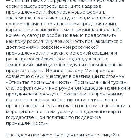
— один из таких инструментов. Важно в кратчайшие
сроки решать вопросы дефицита кадров в
промышленности, формируя новые форматы
знакомства школьников, студентов, молодежи с
современными промышленными предприятиями,
карьерными возможностями в промышленности. И,
конечно, сегодня особенно важно предоставить
каждому россиянину возможность познакомиться с
достижениями современной российской
промышленности и науки, с историей создания и
развития российских производств, узнавать о
технологиях, амбициозных будущих промышленных
проектах страны. Именно поэтому Минпромторг
совместно с АСИ участвует в реализации программы
«Открытая промышленность». Промышленный туризм
стал эффективным инструментом кадровой политики и
продвижения брендов. Показатели по промтуризму
включены в оценку эффективности региональных
органов исполнительной власти по промышленности, а
мероприятия по промтуризму — в дорожные карты
государственной политики по поддержке
промышленности».
Благодаря партнерству с Центром компетенций в