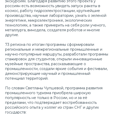
экскурсиях. Благодаря развитию этого проекта у
россиян есть возможность увидеть запуск ракеты в
космос, работу гидроэлектростанции, крупнейшие
производства, научные лаборатории, узнать о зеленой
энергетике, микроэлектронике, экологических
технологиях, а также примерить на себя роли ученого,
металлурга, винодела, создателя роботов и многие
другие.
73 региона по итогам программы сформировали
региональные и межрегиональные промышленные и
научно-популярные маршруты, разработали программы
стажировок для студентов, открыли инновационные
музейные пространства, рассказывающие о
промышленности, создали яркие события и фестивали,
демонстрирующие научный и промышленный
потенциал территорий.
По словам Светланы Чупшевой, программа развития
промышленного туризма приобрела широкую
популярность не только в России, но и за её
пределами, что подтверждает востребованность
российского опыта у коллег из стран СНГ и других
государств: