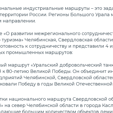
нальные индустриальные маршруты – это зада
территории России. Регионы Большого Урала м
м направлении.
ле «О развитии межрегионального сотрудничес
туризма» Челябинская, Свердловская области
отовность к сотрудничеству и представили 4 
ых промышленных маршрутов:
ый маршрут «Уральский добровольческий танк
 к 80-летию Великой Победы. Он объединит и
дприятий Челябинской, Свердловской областе
 ковали Победу в годы Великой Отечественной
тки национального маршрута Свердловской о
» на север Челябинской области в города Кас
адающие большим количеством объектов деми