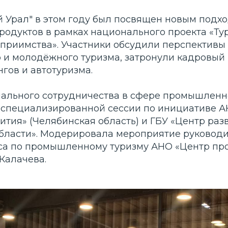
 Урал" в этом году был посвящен новым подхо
родуктов в рамках национального проекта «Ту
еприимства». Участники обсудили перспективы
и молодёжного туризма, затронули кадровый 
гов и автотуризма.
ального сотрудничества в сфере промышленн
 специализированной сессии по инициативе А
ития» (Челябинская область) и ГБУ «Центр раз
бласти». Модерировала мероприятие руковод
са по промышленному туризму АНО «Центр пр
Калачева.