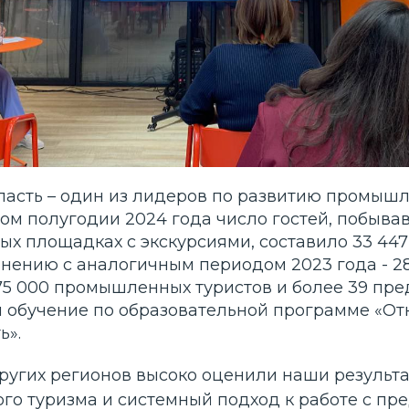
ласть – один из лидеров по развитию промыш
вом полугодии 2024 года число гостей, побыва
х площадках с экскурсиями, составило 33 447
нению с аналогичным периодом 2023 года - 28
75 000 промышленных туристов и более 39 пр
 обучение по образовательной программе «От
ь».
других регионов высоко оценили наши результ
о туризма и системный подход к работе с пр