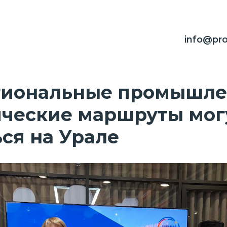
info@pro
иональные промышл
ические маршруты мог
ся на Урале