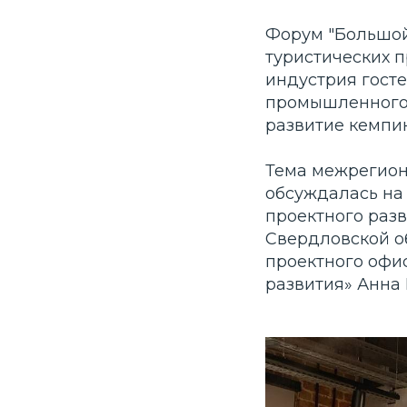
Форум "Большой
туристических п
индустрия гост
промышленного 
развитие кемпин
Тема межрегион
обсуждалась на
проектного разв
Свердловской о
проектного офи
развития» Анна 