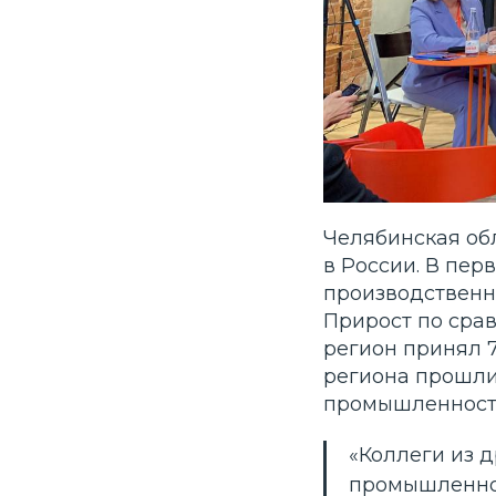
Челябинская об
в России. В пер
производственны
Прирост по срав
регион принял 
региона прошли
промышленност
«Коллеги из 
промышленног