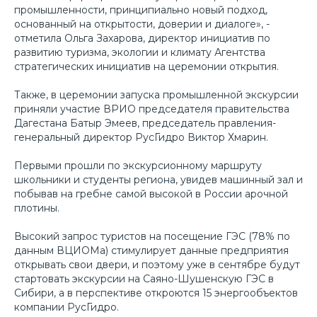
промышленности, принципиально новый подход,
основанный на открытости, доверии и диалоге», -
отметила Ольга Захарова, директор инициатив по
развитию туризма, экологии и климату Агентства
стратегических инициатив на церемонии открытия.
Также, в церемонии запуска промышленной экскурсии
приняли участие ВРИО председателя правительства
Дагестана Батыр Эмеев, председатель правления-
генеральный директор РусГидро Виктор Хмарин.
Первыми прошли по экскурсионному маршруту
школьники и студенты региона, увидев машинный зал и
побывав на гребне самой высокой в России арочной
плотины.
Высокий запрос туристов на посещение ГЭС (78% по
данным ВЦИОМа) стимулирует данные предприятия
открывать свои двери, и поэтому уже в сентябре будут
стартовать экскурсии на Саяно-Шушенскую ГЭС в
Сибири, а в перспективе откроются 15 энергообъектов
компании РусГидро.