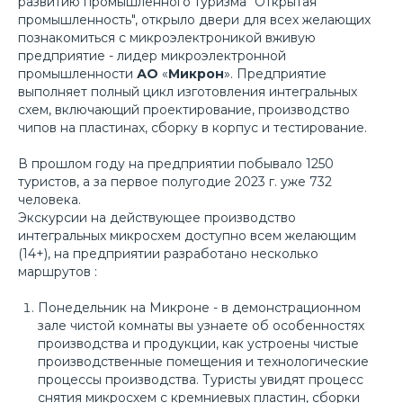
развитию промышленного туризма "Открытая
промышленность", открыло двери для всех желающих
познакомиться с микроэлектроникой вживую
предприятие - лидер микроэлектронной
промышленности
АО
«
Микрон
». Предприятие
выполняет полный цикл изготовления интегральных
схем, включающий проектирование, производство
чипов на пластинах, сборку в корпус и тестирование.
Организатор
В прошлом году на предприятии побывало 1250
туристов, а за первое полугодие 2023 г. уже 732
человека.
Экскурсии на действующее производство
интегральных микросхем доступно всем желающим
(14+), на предприятии разработано несколько
маршрутов :
Понедельник на Микроне
- в демонстрационном
зале чистой комнаты вы узнаете об особенностях
производства и продукции, как устроены чистые
производственные помещения и технологические
процессы производства. Туристы увидят процесс
снятия микросхем с кремниевых пластин, сборки