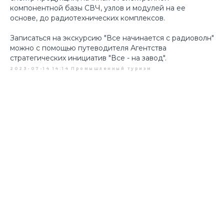
компонентной базы СВЧ, узлов и модулей на ее
основе, до радиотехнических комплексов.
Записаться на экскурсию "
Все начинается с радиоволн
"
можно с помощью путеводителя Агентства
стратегических инициатив "Все - на завод".
2023-07-14 14:14
Промышленный туризм