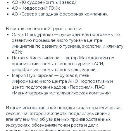
АО «10 судоремонтный завод»;
АО «Ковдорский ГОК»;
АО «Северо-западная фосфорная компания».
В состав экспертной группы вошли:
Ольга Шандуренко — руководитель программы по
развитию промышленного туризма центра
инициатив по развитию туризма, экологии и климату
АСИ;
Наталья Кисельникова — автор Методологии по
организации промышленного туризма АСИ,
разработчик промышленных экскурсий;
Мария Пушкарская — руководитель
информационного центра АНО Корпоративный
центр подготовки кадров «Персонал», ПАО
«Магнитогорская металлургическая компания».
Итогом инспекционной поездки стала стратегическая
Соорганизатор
сессия, на которой эксперты поделились своими
впечатлениями об увиденных производственных
экскурсиях, обозначили точки роста и дали