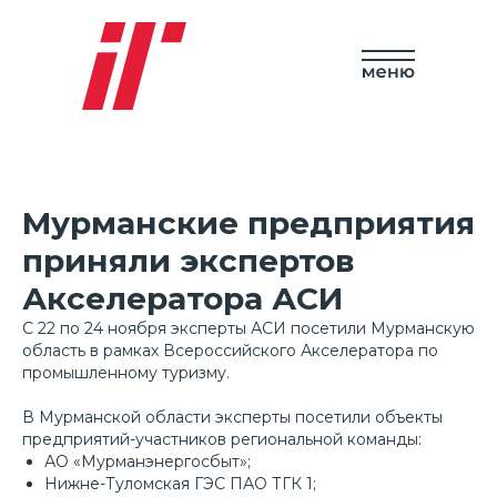
Мурманские предприятия
приняли экспертов
Акселератора АСИ
С 22 по 24 ноября эксперты АСИ посетили Мурманскую
область в рамках Всероссийского Акселератора по
промышленному туризму.
Организатор
В Мурманской области эксперты посетили объекты
предприятий-участников региональной команды:
АО «Мурманэнергосбыт»;
Нижне-Туломская ГЭС ПАО ТГК 1;