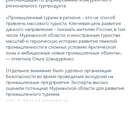
рекомендации по формированию конкурентного
регионального турпродукта.
«
Промышленный туризм в регионе – это не способ
привлечь массового туриста. Ключевая цель развития
данного направления – показать жителям России, в том
числе Мурманской области, и иностранным туристам
масштаб и героическую историю развития тяжелой
промышленности в сложных условиях Арктической
зоны и амбициозные новые промышленные объекты
»,
— отметила Ольга Шандуренко.
Отдельное внимание было уделено организации
безопасности во время проведения экскурсий на
промышленные предприятия. Эксперты высоко
оценили потенциал Мурманской области для развития
промышленного туризма.
2021-12-06 12:48
Акселератор