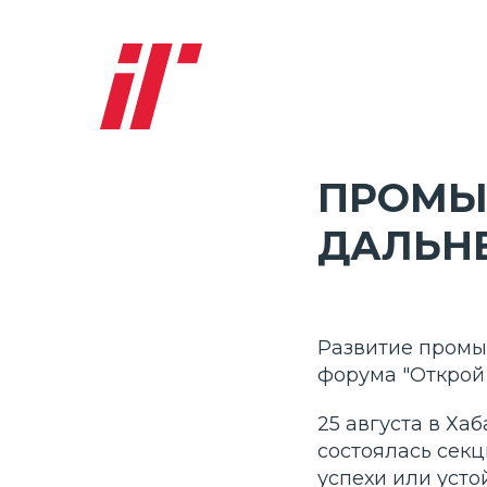
ПРОМЫ
ДАЛЬН
Развитие промы
форума "Открой 
25 августа в Ха
состоялась сек
успехи или усто