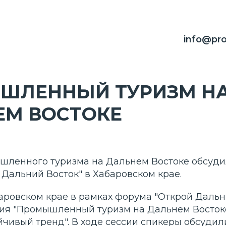
info@pro
ШЛЕННЫЙ ТУРИЗМ Н
ЕМ ВОСТОКЕ
шленного туризма на Дальнем Востоке обсуди
Дальний Восток" в Хабаровском крае.
баровском крае в рамках форума "Открой Дальн
ция "Промышленный туризм на Дальнем Восток
йчивый тренд". В ходе сессии спикеры обсуди