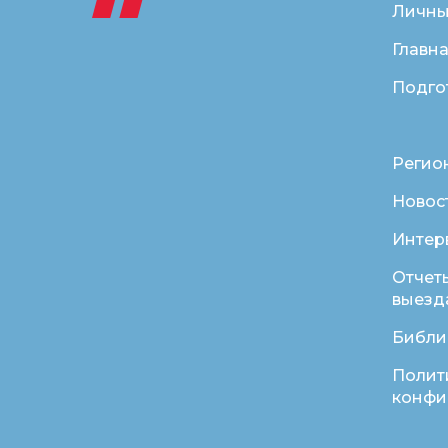
Личны
Главн
Подго
Регио
Новос
Интер
Отчет
выезд
Библи
Полит
конфи