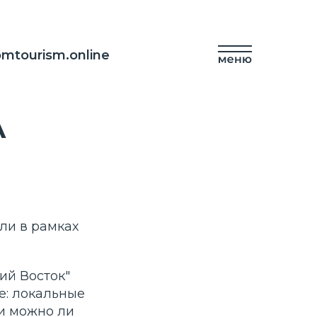
mtourism.online
А
ли в рамках
ий Восток"
е: локальные
ли можно ли