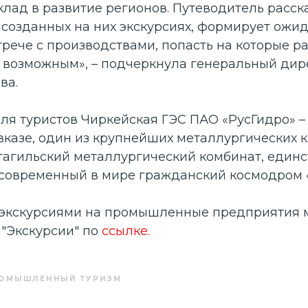
лад в развитие регионов. Путеводитель расск
созданных на них экскурсиях, формирует ожид
стрече с производствами, попасть на которые р
ь возможным
», – подчеркнула генеральный ди
ва.
для туристов Чиркейская ГЭС ПАО «РусГидро» 
вказе, один из крупнейших металлургических 
тагильский металлургический комбинат, един
 современный в мире гражданский космодром 
 экскурсиями на промышленные предприятия
 "Экскурсии" по
ссылке
.
ОМЫШЛЕННЫЙ ТУРИЗМ