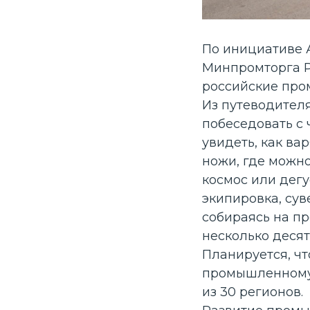
По инициативе 
Минпромторга Р
российские пр
Из путеводителя
побеседовать с 
увидеть, как вар
ножи, где можно
космос или дег
экипировка, суве
собираясь на пр
несколько десят
Планируется, чт
промышленному 
из 30 регионов.