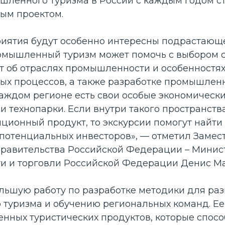
шленного туризма в России с каждым годом ст
ым проектом.
иятия будут особенно интересны подрастающ
мышленный туризм может помочь с выбором с
т об отраслях промышленности и особенностя
ых процессов, а также разработке промышлен
аждом регионе есть свои особые экономически
 технопарки. Если внутри такого пространств
ционный продукт, то экскурсии помогут найти
 потенциальных инвесторов», — отметил Замес
равительства Российской Федерации – Минис
 и торговли Российской Федерации Денис М
льшую работу по разработке методики для раз
туризма и обучению региональных команд. Ее
енных туристических продуктов, которые спос