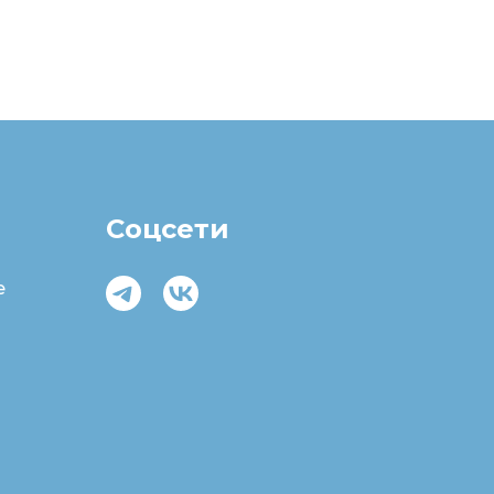
Соцсети
e