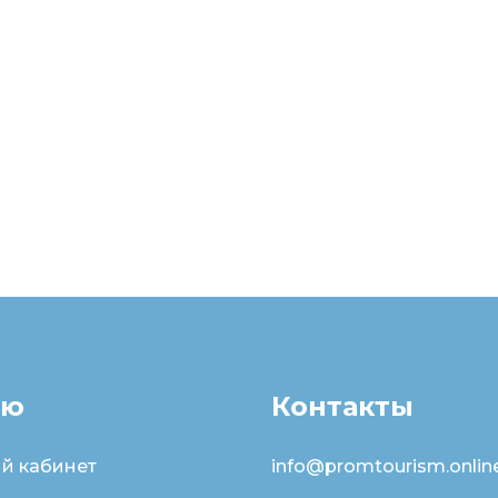
ню
Контакты
й кабинет
info@promtourism.onlin