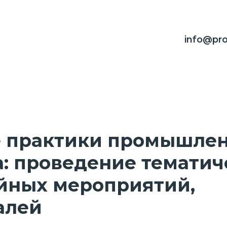
info@pro
 практики промышлен
: проведение тематич
йных мероприятий,
алей