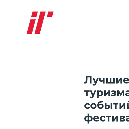
Лучшие
туризма
событи
фестив