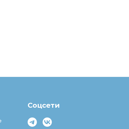
Соцсети
e