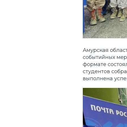
Амурская облас
событийных меро
формате состоя
студентов собра
выполнена успе