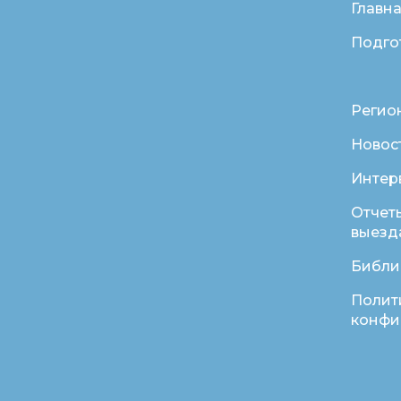
Главн
Подго
Регио
Новос
Интер
Отчет
выезд
Библи
Полит
конфи