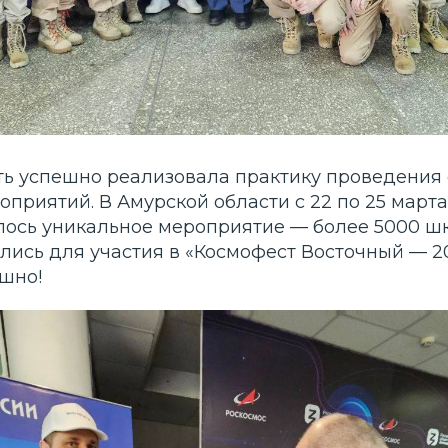
ть успешно реализовала практику проведения
приятий. В Амурской области с 22 по 25 марта
лось уникальное мероприятие — более 5000 ш
лись для участия в «Космофест Восточный — 2
шно!